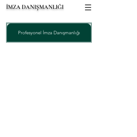
İMZA DANIŞMANLIĞI
Profesyonel İmza Danışmanlığı