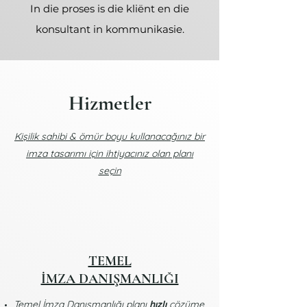
In die proses is die kliënt en die
konsultant in kommunikasie.
Hizmetler
Kişilik sahibi & ömür boyu kullanacağınız bir
imza tasarımı için ihtiyacınız olan planı
seçin
TEMEL
İMZA DANIŞMANLIĞI
Temel İmza Danışmanlığı planı
hızlı
çözüme