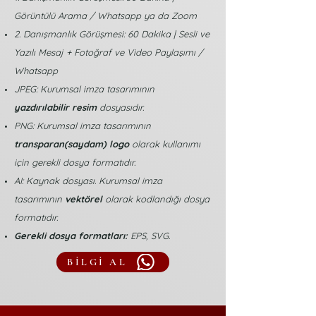
Görüntülü Arama / Whatsapp ya da Zoom
2. Danışmanlık Görüşmesi: 60 Dakika | Sesli ve
Yazılı Mesaj + Fotoğraf ve Video Paylaşımı /
Whatsapp
JPEG: Kurumsal imza tasarımının
yazdırılabilir resim
dosyasıdır.
PNG: Kurumsal imza tasarımının
transparan(saydam) logo
olarak kullanımı
için gerekli dosya formatıdır.
AI: Kaynak dosyası. Kurumsal imza
tasarımının
vektörel
olarak kodlandığı dosya
formatıdır.
Gerekli dosya formatları:
EPS, SVG.
BİLGİ AL