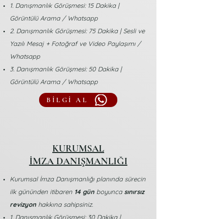
1. Danışmanlık Görüşmesi: 15 Dakika |
Görüntülü Arama / Whatsapp
2. Danışmanlık Görüşmesi: 75 Dakika | Sesli ve
Yazılı Mesaj + Fotoğraf ve Video Paylaşımı /
Whatsapp
3. Danışmanlık Görüşmesi: 50 Dakika |
Görüntülü Arama / Whatsapp
BİLGİ AL
KURUMSAL
İMZA DANIŞMANLIĞI
Kurumsal İmza Danışmanlığı planında sürecin
ilk gününden itibaren
14 gün
boyunca
sınırsız
revizyon
hakkına sahipsiniz.
1. Danışmanlık Görüşmesi: 30 Dakika |