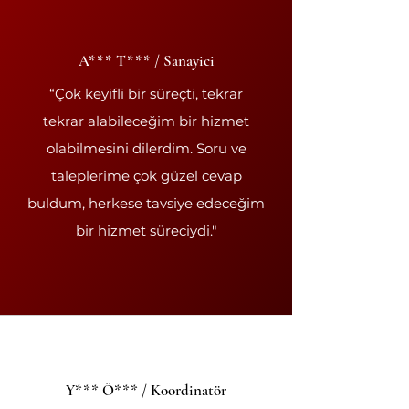
A*** T*** / Sanayici
“Çok keyifli bir süreçti, tekrar
tekrar alabileceğim bir hizmet
olabilmesini dilerdim. Soru ve
taleplerime çok güzel cevap
buldum, herkese tavsiye edeceğim
bir hizmet süreciydi."
Y*** Ö*** / Koordinatör