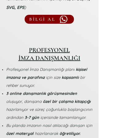
SVG, EPS
)
BİLGİ AL
PROFESYONEL
İMZA DANIŞMANLIĞI
Profesyonel İmza Danışmanlığı planı
kişisel
imzanız ve parafınız
için size
kapsamlı
bir
rehber sunuyor.​
3 online danışmanlık görüşmesinden
oluşuyor, danışana
özel bir çalışma kitapçığı
hazırlanıyor ve süreç çoğunlukla başlangıcının
ardından
3-7 gün
içerisinde tamamlanıyor.
Bu planda imzanın nasıl atılacağı danışan için
özel materyal
hazırlanarak
öğretiliyor.