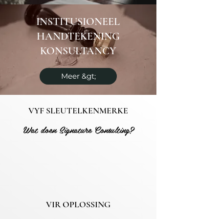
INSTITUSIONEEL
HANDTEKENING
KONSULTANCY
Meer &gt;
VYF SLEUTELKENMERKE
Wat doen Signature Consulting?
VIR OPLOSSING