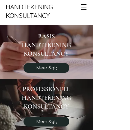
HANDTEKENING
KONSULTANCY
BASIS
HANDTEKENING
KONSULTANCY
Meer &gt;
PROFESSIONEEL
HANDTEKENING
KONSULTANCY
Meer &gt;