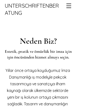
UNTERSCHRIFTENBER
ATUNG
Neden Biz?
Estetik, pratik ve ömürlük bir imza için
işin öncüsünden hizmet almayı seçin.
Yıllar önce ortaya koyduğumuz İmza
Danışmanlığı iş modeliyle pekçok
tasarımcıya ve sanatçıya ilham
kaynağı olarak ülkemizde sektörde
yeni bir iş kolunun ortaya çıkmasını
sağladık. Tasarım ve danışmanlığın