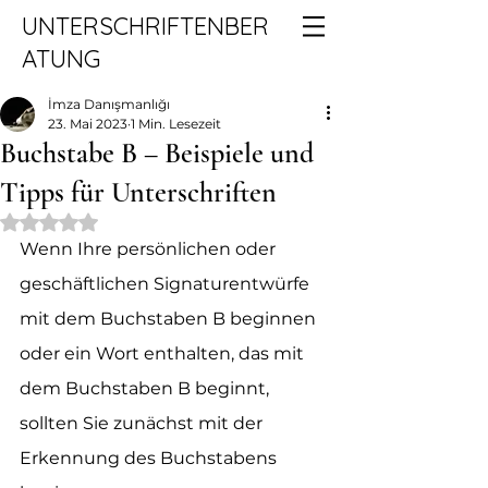
UNTERSCHRIFTENBER
ATUNG
İmza Danışmanlığı
23. Mai 2023
1 Min. Lesezeit
Buchstabe B – Beispiele und
Tipps für Unterschriften
Mit NaN von 5 Sternen bewertet.
Wenn Ihre persönlichen oder 
geschäftlichen Signaturentwürfe 
mit dem Buchstaben B beginnen 
oder ein Wort enthalten, das mit 
dem Buchstaben B beginnt, 
sollten Sie zunächst mit der 
Erkennung des Buchstabens 