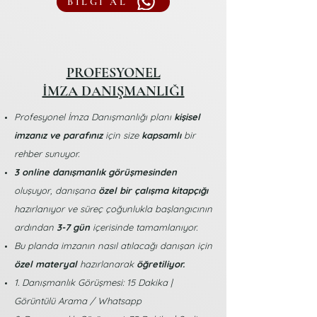
BİLGİ AL
PROFESYONEL
İMZA DANIŞMANLIĞI
Profesyonel İmza Danışmanlığı planı
kişisel
imzanız ve parafınız
için size
kapsamlı
bir
rehber sunuyor.​
3 online danışmanlık görüşmesinden
oluşuyor, danışana
özel bir çalışma kitapçığı
hazırlanıyor ve süreç çoğunlukla başlangıcının
ardından
3-7 gün
içerisinde tamamlanıyor.
Bu planda imzanın nasıl atılacağı danışan için
özel materyal
hazırlanarak
öğretiliyor.
1. Danışmanlık Görüşmesi: 15 Dakika |
Görüntülü Arama / Whatsapp