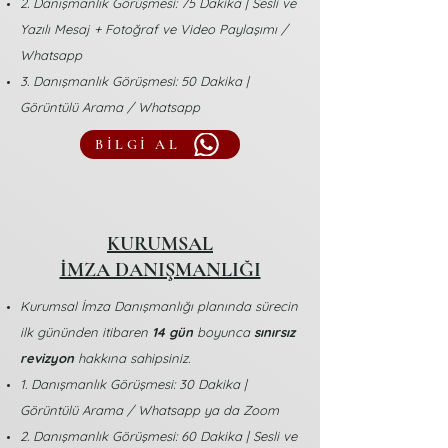
2. Danışmanlık Görüşmesi: 75 Dakika | Sesli ve
Yazılı Mesaj + Fotoğraf ve Video Paylaşımı /
Whatsapp
3. Danışmanlık Görüşmesi: 50 Dakika |
Görüntülü Arama / Whatsapp
BİLGİ AL
KURUMSAL
İMZA DANIŞMANLIĞI
Kurumsal İmza Danışmanlığı planında sürecin
ilk gününden itibaren
14 gün
boyunca
sınırsız
revizyon
hakkına sahipsiniz.
1. Danışmanlık Görüşmesi: 30 Dakika |
Görüntülü Arama / Whatsapp ya da Zoom
2. Danışmanlık Görüşmesi: 60 Dakika | Sesli ve