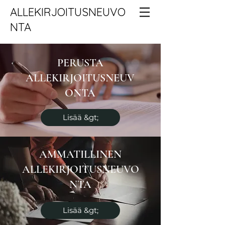
ALLEKIRJOITUSNEUVO
NTA
PERUSTA
ALLEKIRJOITUSNEUV
ONTA
Lisää &gt;
AMMATILLINEN
ALLEKIRJOITUSNEUVO
NTA
Lisää &gt;