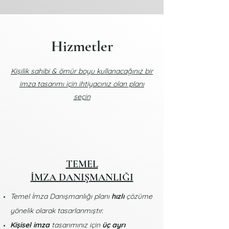
Hizmetler
Kişilik sahibi & ömür boyu kullanacağınız bir
imza tasarımı için ihtiyacınız olan planı
seçin
TEMEL
İMZA DANIŞMANLIĞI
Temel İmza Danışmanlığı planı
hızlı
çözüme
yönelik olarak tasarlanmıştır.
Kişisel imza
tasarımınız için
üç ayrı