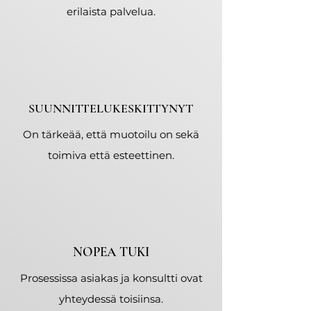
erilaista palvelua.
SUUNNITTELUKESKITTYNYT
On tärkeää, että muotoilu on sekä
toimiva että esteettinen.
NOPEA TUKI
Prosessissa asiakas ja konsultti ovat
yhteydessä toisiinsa.