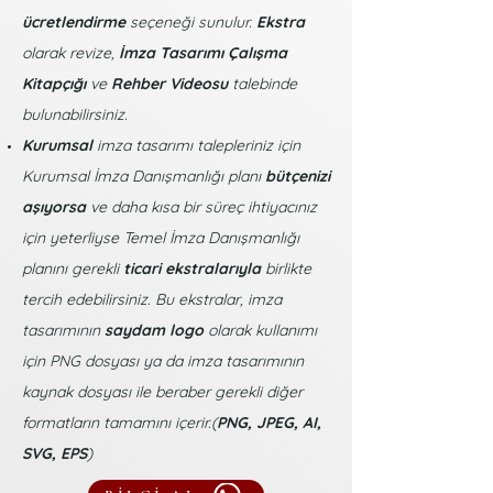
ücretlendirme
seçeneği sunulur.
Ekstra
olarak revize,
İmza Tasarımı Çalışma
Kitapçığı
ve
Rehber Videosu
talebinde
bulunabilirsiniz.
Kurumsal
imza tasarımı talepleriniz için
Kurumsal İmza Danışmanlığı planı
bütçenizi
aşıyorsa
ve daha kısa bir süreç ihtiyacınız
için yeterliyse Temel İmza Danışmanlığı
planını gerekli
ticari ekstralarıyla
birlikte
tercih edebilirsiniz. Bu ekstralar, imza
tasarımının
saydam logo
olarak kullanımı
için PNG dosyası ya da imza tasarımının
kaynak dosyası ile beraber gerekli diğer
formatların tamamını içerir.(
PNG, JPEG, AI,
SVG, EPS
)